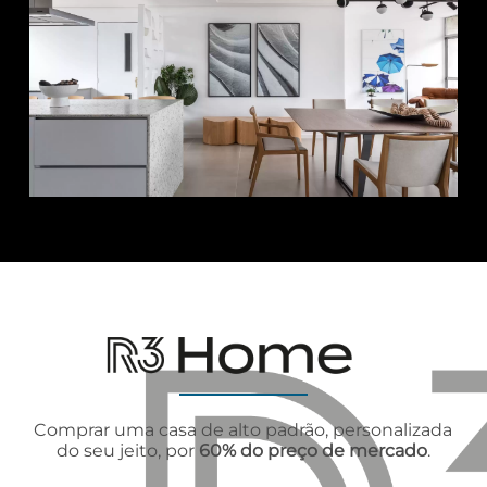
Comprar uma casa de alto padrão, personalizada
do seu jeito, por
60% do preço de mercado
.