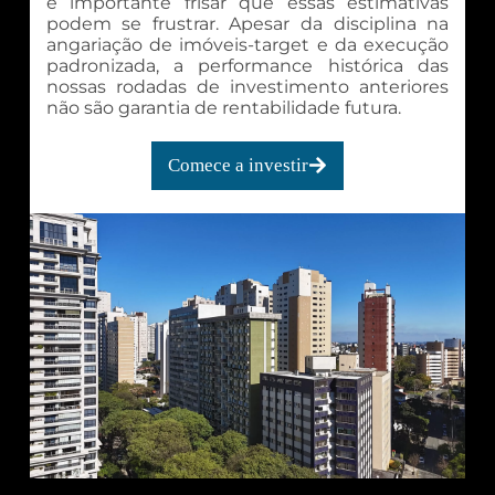
é importante frisar que essas estimativas
podem se frustrar. Apesar da disciplina na
angariação de imóveis-target e da execução
padronizada, a performance histórica das
nossas rodadas de investimento anteriores
não são garantia de rentabilidade futura.
Comece a investir