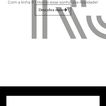
Com a linha R3 Home esse sonho vira realidade!
Descubra mais