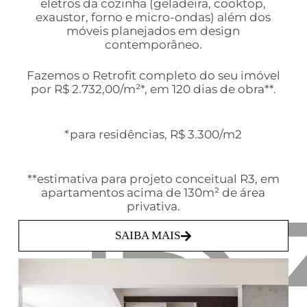
eletros da cozinha (geladeira, cooktop,
exaustor, forno e micro-ondas) além dos
móveis planejados em design
contemporâneo.
Fazemos o Retrofit completo do seu imóvel
por R$ 2.732,00/m²*, em 120 dias de obra**.
*para residências, R$ 3.300/m2
**estimativa para projeto conceitual R3, em
apartamentos acima de 130m² de área
privativa.
SAIBA MAIS