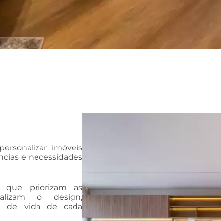
ersonalizar imóveis
ncias e necessidades
s que priorizam as
alizam o design,
lo de vida de cada