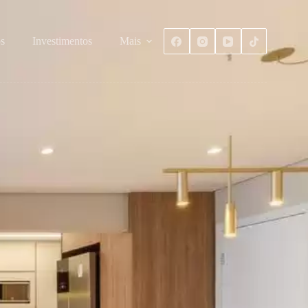
s
Investimentos
Mais