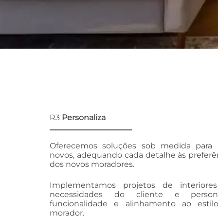
R3
Personaliza
Oferecemos soluções sob medida para p
novos, adequando cada detalhe às preferê
dos novos moradores.
Implementamos projetos de interiore
necessidades do cliente e person
funcionalidade e alinhamento ao esti
morador.