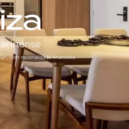
tarinense
gn, com racionalidade financeira