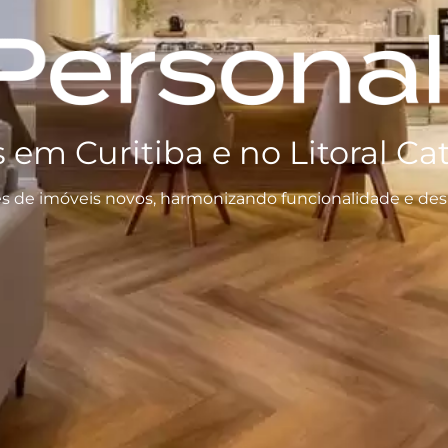
em Curitiba e no Litoral Ca
res de imóveis novos, harmonizando funcionalidade e desi