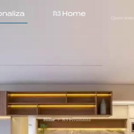
Quem somo
Home
R3 Personaliza