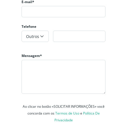
E-mail*
Telefone
Outros
Mensagem*
Ao clicar no botão «SOLICITAR INFORMAÇÕES» você
concorda com os
Termos de Uso
e
Política De
Privacidade