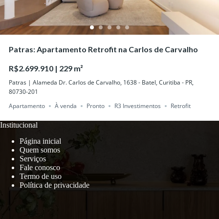
Patras: Apartamento Retrofit na Carlos de Carvalho
R$2.699.910 | 229 m²
Patras | Alameda Dr. Carlos de Carvalho, 1638 - Batel, Curitiba - PR,
80730-201
Apartamento
À venda
Pronto
R3 Investimentos
Retrofit
Institucional
Página inicial
Quem somos
Serviços
Fale conosco
Termo de uso
Política de privacidade